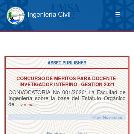
Ingeniería Civil
ASSET PUBLISHER
CONCURSO DE MÉRITOS PARA DOCENTE-
INVETIGADOR INTERINO - GESTION 2021
CONVOCATORIA No 001/2020: La Facultad de
Ingeniería sobre la base del Estatuto Orgánico
de...
ver mas ...
19 de
November
Previous
Next