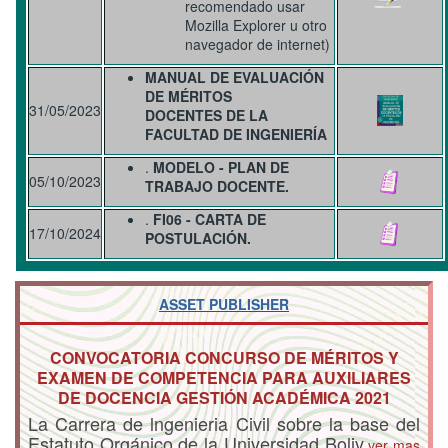
recomendado usar
Mozilla Explorer u otro
navegador de internet)
MANUAL DE EVALUACIÓN
DE MÉRITOS
31/05/2023
DOCENTES
DE LA
FACULTAD DE INGENIERÍA
.
MODELO - PLAN DE
05/10/2023
TRABAJO DOCENTE.
.
FI06 - CARTA DE
17/10/2024
POSTULACIÓN.
ASSET PUBLISHER
CONVOCATORIA CONCURSO DE MÉRITOS Y
EXAMEN DE COMPETENCIA PARA AUXILIARES
DE DOCENCIA GESTIÓN ACADÉMICA 2021
La Carrera de lngenieria Civil sobre la base del
Estatuto Orgánico de la Universidad Boliv
ver mas