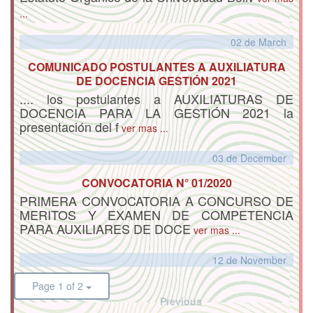
...
02 de
March
COMUNICADO POSTULANTES A AUXILIATURA
DE DOCENCIA GESTIÓN 2021
.... los postulantes a AUXILIATURAS DE
DOCENCIA PARA LA GESTIÓN 2021 la
presentación del f
ver mas ...
03 de
December
CONVOCATORIA N° 01/2020
PRIMERA CONVOCATORIA A CONCURSO DE
MERITOS Y EXAMEN DE COMPETENCIA
PARA AUXILIARES DE DOCE
ver mas ...
12 de
November
Page 1 of 2
Previous