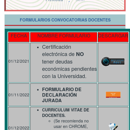
FORMULARIOS CONVOCATORIAS DOCENTES
FECHA
NOMBRE FORMULARIO
DESCARGAR
Certificación
electrónica de
NO
tener deudas
01/12/2021
económicas
pendientes
con la Universidad.
FORMULARIO DE
DECLARACIÓN
01/11/2022
JURADA
CURRICULUM VITAE DE
DOCENTES.
(Se recomienda no
usar en CHROME,
01/12/2022