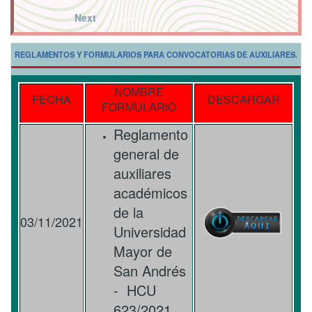
Next
REGLAMENTOS Y FORMULARIOS PARA CONVOCATORIAS DE AUXILIARES.
NOMBRE
FECHA
DESCARGAR
FORMULARIO
Reglamento
general de
auxiliares
académicos
de la
03/11/2021
Universidad
Mayor de
San Andrés
- HCU
623/2021