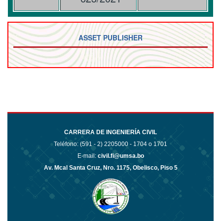
ASSET PUBLISHER
CARRERA DE INGENIERÍA CIVIL
Teléfono: (591 - 2)
2205000 - 1704 o 1701
E-mail:
civil.fi@umsa.bo
Av. Mcal Santa Cruz, Nro. 1175, Obelisco, Piso 5