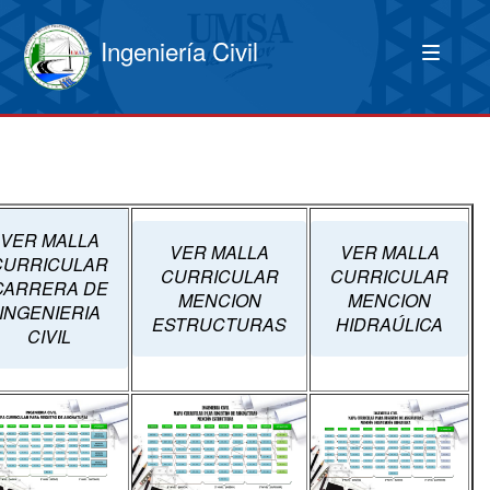
Ingeniería Civil
VER MALLA
VER MALLA
VER MALLA
CURRICULAR
CURRICULAR
CURRICULAR
CARRERA DE
MENCION
MENCION
INGENIERIA
ESTRUCTURAS
HIDRAÚLICA
CIVIL