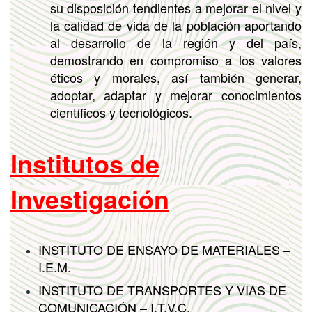
su disposición tendientes a mejorar el nivel y
la calidad de vida de la población aportando
al desarrollo de la región y del país,
demostrando en compromiso a los valores
éticos y morales, así también generar,
adoptar, adaptar y mejorar conocimientos
científicos y tecnológicos.
Institutos de
Investigación
INSTITUTO DE ENSAYO DE MATERIALES –
I.E.M.
INSTITUTO DE TRANSPORTES Y VIAS DE
COMUNICACIÓN – I.T.V.C.