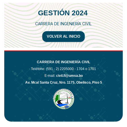
GESTIÓN 2024
CARRERA DE INGENIERÍA CIVIL
VOLVER AL INICIO
CARRERA DE INGENIERÍA CIVIL
Teléfono: (591 - 2)
2205000 - 1704 o 1701
E-mail:
civil.fi@umsa.bo
Av. Mcal Santa Cruz, Nro. 1175, Obelisco, Piso 5