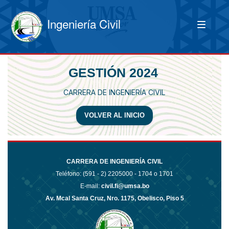
Ingeniería Civil
GESTIÓN 2024
CARRERA DE INGENIERÍA CIVIL
VOLVER AL INICIO
CARRERA DE INGENIERÍA CIVIL
Teléfono: (591 - 2)
2205000 - 1704 o 1701
E-mail:
civil.fi@umsa.bo
Av. Mcal Santa Cruz, Nro. 1175, Obelisco, Piso 5