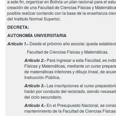
a este fin, organizar en Bolivia un plan racional para el est
creación de una Facultad de Ciencias Físicas y Matemática
posible realizar contando con la base de la enseñanza cien
del Instituto Normal Superior,
DECRETA:
AUTONOMÍA UNIVERSITARIA
Artículo 1.-
Desde el próximo año escolar, queda estableci
Facultad de Ciencias Físicas y Matemáticas.
Artículo 2.-
Para ingresar a esta Facultad, es ind
Físicas y Matemáticas, mediante un curso prepar
de matemáticas inferiores y dibujo lineal, de acu
Instrucción Pública.
Artículo 3.-
Las inscripciones al curso preparator
harán por conducto del rectorado, siendo necesario
del ciclo secundario.
Artículo 4.-
En el Presupuesto Nacional, se consi
mantenimiento de la Facultad de Ciencias Físicas