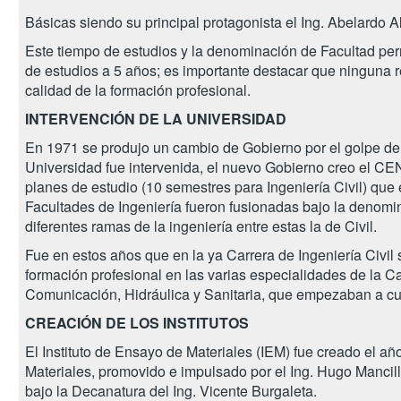
Básicas siendo su principal protagonista el Ing. Abelardo A
Este tiempo de estudios y la denominación de Facultad per
de estudios a 5 años; es importante destacar que ninguna r
calidad de la formación profesional.
INTERVENCIÓN DE LA UNIVERSIDAD
En 1971 se produjo un cambio de Gobierno por el golpe de
Universidad fue intervenida, el nuevo Gobierno creo el CE
planes de estudio (10 semestres para Ingeniería Civil) que
Facultades de Ingeniería fueron fusionadas bajo la denomi
diferentes ramas de la ingeniería entre estas la de Civil.
Fue en estos años que en la ya Carrera de Ingeniería Civil 
formación profesional en las varias especialidades de la Ca
Comunicación, Hidráulica y Sanitaria, que empezaban a cu
CREACIÓN DE LOS INSTITUTOS
El Instituto de Ensayo de Materiales (IEM) fue creado el a
Materiales, promovido e impulsado por el Ing. Hugo Mancil
bajo la Decanatura del Ing. Vicente Burgaleta.