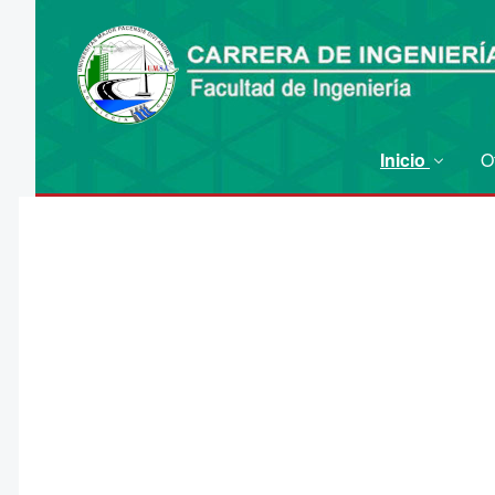
Inicio
O