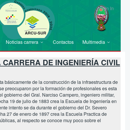
Sign In
Noticias carrera
Contactos
Multimedia
 CARRERA DE INGENIERÍA CIVIL
ata básicamente de la construcción de la infraestructura de
se preocuparon por la formación de profesionales es esta
el gobierno del Gral. Narciso Campero, ingeniero militar,
ha 19 de julio de 1883 crea la Escuela de Ingeniería en
iente intento se da durante el gobierno del Dr. Severo
a 27 de enero de 1897 crea la Escuela Practica de
úblicas, al respecto se conoce muy poco sobre el