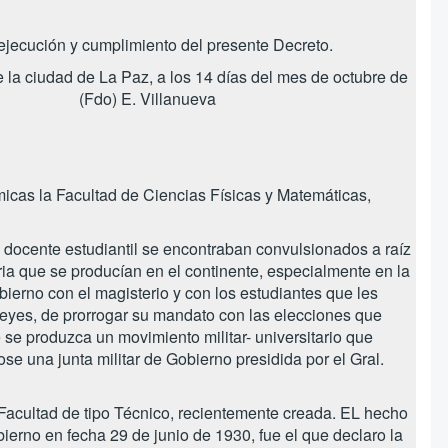
 ejecución y cumplimiento del presente Decreto.
 la ciudad de La Paz, a los 14 días del mes de octubre de
 (Fdo) E. Villanueva
micas la Facultad de Ciencias Físicas y Matemáticas,
, docente estudiantil se encontraban convulsionados a raíz
ia que se producían en el continente, especialmente en la
ierno con el magisterio y con los estudiantes que les
eyes, de prorrogar su mandato con las elecciones que
se produzca un movimiento militar- universitario que
e una junta militar de Gobierno presidida por el Gral.
Facultad de tipo Técnico, recientemente creada. EL hecho
erno en fecha 29 de junio de 1930, fue el que declaro la