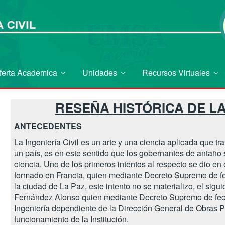
ferta Academica
Unidades
Recursos Virtuales
RESEÑA HISTÓRICA DE LA
ANTECEDENTES
La Ingeniería Civil es un arte y una ciencia aplicada que tr
un país, es en este sentido que los gobernantes de antaño 
ciencia. Uno de los primeros intentos al respecto se dio en 
formado en Francia, quien mediante Decreto Supremo de fec
la ciudad de La Paz, este intento no se materializo, el sigu
Fernández Alonso quien mediante Decreto Supremo de fech
Ingeniería dependiente de la Dirección General de Obras P
funcionamiento de la Institución.