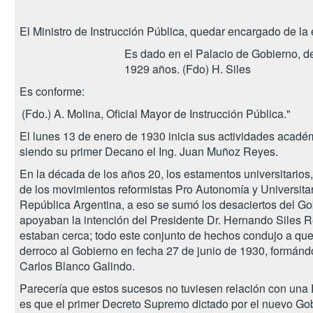
El Ministro de Instrucción Pública, quedar encargado de la
Es dado en el Palacio de Gobierno, de
1929 años. (Fdo) H. Siles
Es conforme:
(Fdo.) A. Molina, Oficial Mayor de Instrucción Pública."
El lunes 13 de enero de 1930 inicia sus actividades acadé
siendo su primer Decano el Ing. Juan Muñoz Reyes.
En la década de los años 20, los estamentos universitarios
de los movimientos reformistas Pro Autonomía y Universitar
República Argentina, a eso se sumó los desaciertos del Gob
apoyaban la intención del Presidente Dr. Hernando Siles R
estaban cerca; todo este conjunto de hechos condujo a que 
derroco al Gobierno en fecha 27 de junio de 1930, formándos
Carlos Blanco Galindo.
Parecería que estos sucesos no tuviesen relación con una 
es que el primer Decreto Supremo dictado por el nuevo Gobi