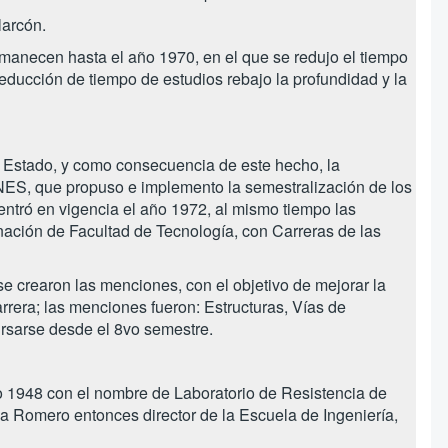
larcón.
manecen hasta el año 1970, en el que se redujo el tiempo
educción de tiempo de estudios rebajo la profundidad y la
 Estado, y como consecuencia de este hecho, la
NES, que propuso e implemento la semestralización de los
 entró en vigencia el año 1972, al mismo tiempo las
nación de Facultad de Tecnología, con Carreras de las
se crearon las menciones, con el objetivo de mejorar la
rrera; las menciones fueron: Estructuras, Vías de
rsarse desde el 8vo semestre.
ño 1948 con el nombre de Laboratorio de Resistencia de
la Romero entonces director de la Escuela de Ingeniería,