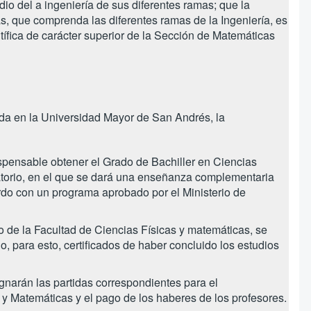
udio del a ingeniería de sus diferentes ramas; que la
s, que comprenda las diferentes ramas de la Ingeniería, es
tífica de carácter superior de la Sección de Matemáticas
da en la Universidad Mayor de San Andrés, la
ispensable obtener el Grado de Bachiller en Ciencias
atorio, en el que se dará una enseñanza complementaria
erdo con un programa aprobado por el Ministerio de
io de la Facultad de Ciencias Físicas y matemáticas, se
, para esto, certificados de haber concluido los estudios
gnarán las partidas correspondientes para el
 y Matemáticas y el pago de los haberes de los profesores.