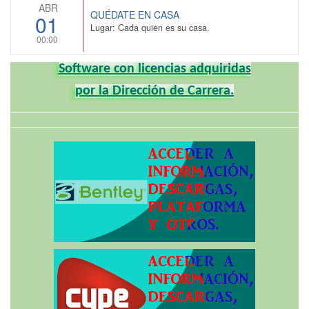
ABR
QUÉDATE EN CASA
01
Lugar: Cada quien es su casa.
00:00
Software con licencias adquiridas
por la Dirección de Carrera.