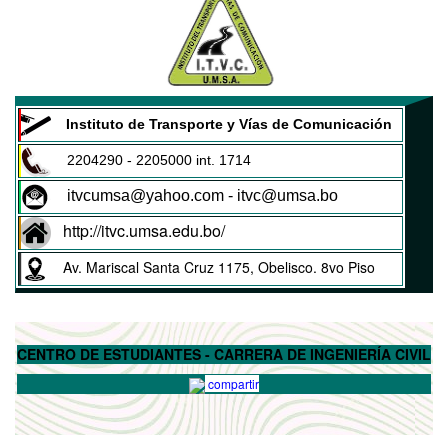
Instituto de Transporte y Vías de Comunicación
2204290 - 2205000 int. 1714
itvcumsa@yahoo.com - itvc@umsa.bo
http://itvc.umsa.edu.bo/
Av. Mariscal Santa Cruz 1175, Obelisco. 8vo Piso
CENTRO DE ESTUDIANTES - CARRERA DE INGENIERÍA CIVIL
compartir