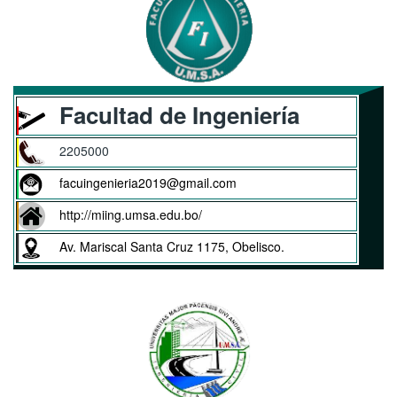
Facultad de Ingeniería
2205000
facuingenieria2019@gmail.com
http://miing.umsa.edu.bo/
Av. Mariscal Santa Cruz 1175, Obelisco.