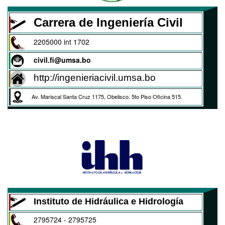
Carrera de Ingeniería Civil
2205000 int 1702
civil.fi@umsa.bo
http://ingenieriacivil.umsa.bo
Av. Mariscal Santa Cruz 1175, Obelisco. 5to Piso Oficina 515.
Instituto de Hidráulica e Hidrología
2795724 - 2795725