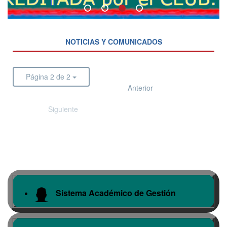
NOTICIAS Y COMUNICADOS
Página 2 de 2
Anterior
Siguiente
Sistema Académico de Gestión