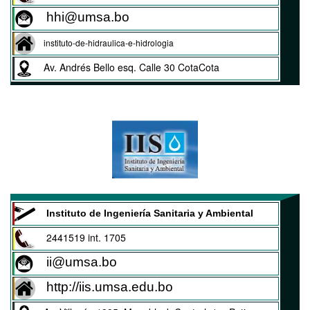
hhi@umsa.bo
instituto-de-hidraulica-e-hidrologia
Av. Andrés Bello esq. Calle 30 CotaCota
Instituto de Ingeniería Sanitaria y Ambiental
2441519 int. 1705
ii@umsa.bo
http://iis.umsa.edu.bo