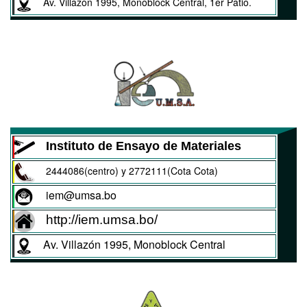
Av. Villazón 1995, Monoblock Central, 1er Patio.
Instituto de Ensayo de Materiales
2444086(centro) y 2772111(Cota Cota)
iem@umsa.bo
http://iem.umsa.bo/
Av. Villazón 1995, Monoblock Central