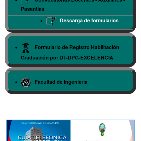
Pasantias
Descarga de formularios
Formulario de Registro Habilitación
Graduación por DT-DPG-EXCELENCIA
Facultad de Ingeniería