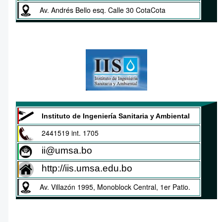
Av. Andrés Bello esq. Calle 30 CotaCota
Instituto de Ingeniería Sanitaria y Ambiental
2441519 int. 1705
ii@umsa.bo
http://iis.umsa.edu.bo
Av. Villazón 1995, Monoblock Central, 1er Patio.