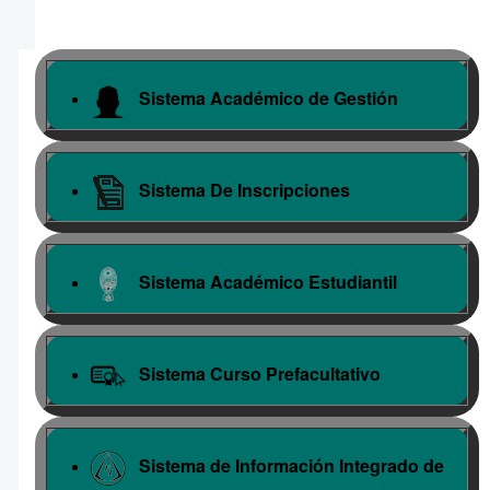
Sistema Académico de Gestión
Sistema De Inscripciones
Sistema Académico Estudiantil
Sistema Curso Prefacultativo
Sistema de Información Integrado de