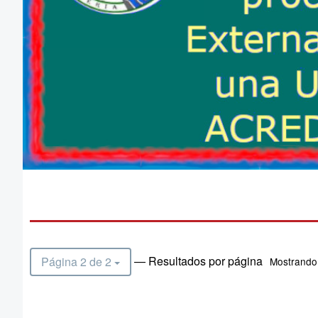
— Resultados por página
Página 2 de 2
Mostrando 