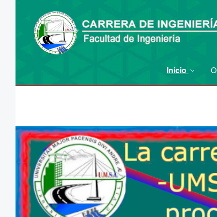
Inicio
O