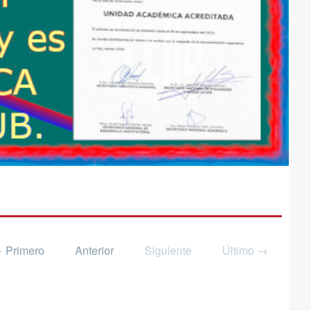
 Primero
Anterior
Siguiente
Último →