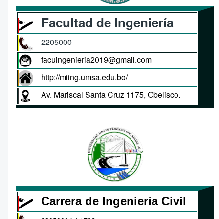
Facultad de Ingeniería
2205000
facuingenieria2019@gmail.com
http://miing.umsa.edu.bo/
Av. Mariscal Santa Cruz 1175, Obelisco.
Carrera de Ingeniería Civil