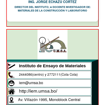
ING. JORGE ECHAZÚ CORTEZ
DIRECTOR DEL INSTITUTO; ■ DOCENTE INVESTIGADOR DE:
MATERIALES DE LA CONSTRUCCIÓN Y LABORATORIO
Instituto de Ensayo de Materiales
2444086(centro) y 2772111(Cota Cota)
iem@umsa.bo
http://iem.umsa.bo/
Av. Villazón 1995, Monoblock Central