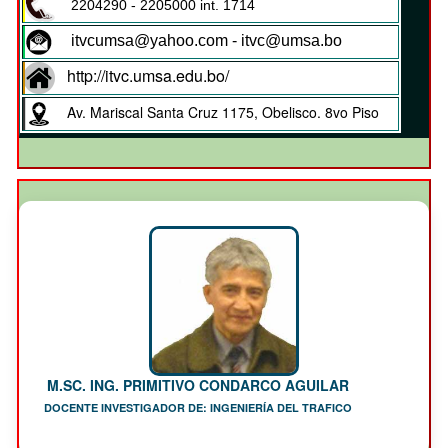
2204290 - 2205000 int. 1714
itvcumsa@yahoo.com - itvc@umsa.bo
http://itvc.umsa.edu.bo/
Av. Mariscal Santa Cruz 1175, Obelisco. 8vo Piso
M.SC. ING. PRIMITIVO CONDARCO AGUILAR
DOCENTE INVESTIGADOR DE: INGENIERÍA DEL TRAFICO