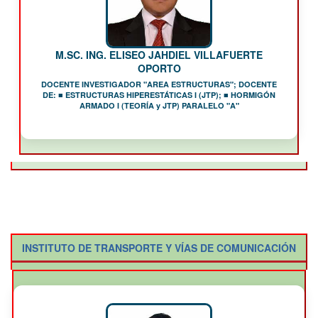
M.SC. ING. ELISEO JAHDIEL VILLAFUERTE
OPORTO
DOCENTE INVESTIGADOR "AREA ESTRUCTURAS"; DOCENTE
DE: ■ ESTRUCTURAS HIPERESTÁTICAS I (JTP); ■ HORMIGÓN
ARMADO I (TEORÍA y JTP) PARALELO "A"
INSTITUTO DE TRANSPORTE Y VÍAS DE COMUNICACIÓN