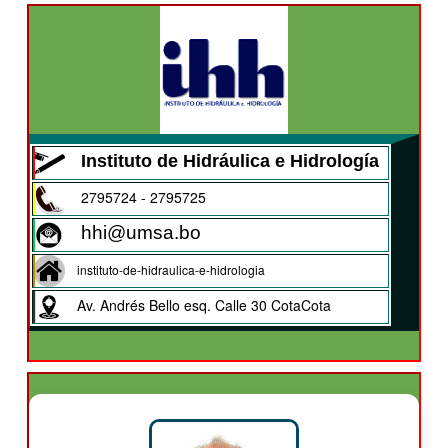
Instituto de Hidráulica e Hidrología
2795724 - 2795725
hhi@umsa.bo
instituto-de-hidraulica-e-hidrologia
Av. Andrés Bello esq. Calle 30 CotaCota