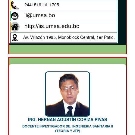
2441519 int. 1705
ii@umsa.bo
http://iis.umsa.edu.bo
Av. Villazón 1995, Monoblock Central, 1er Patio.
ING. HERNAN AGUSTÍN CORIZA RIVAS
DOCENTE INVESTIGADOR DE: INGENIERIA SANITARIA II
(TEORIA Y JTP)