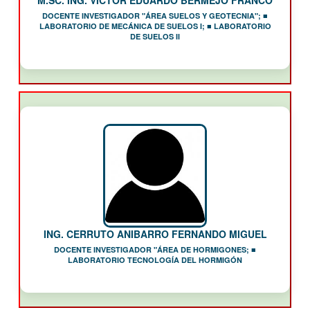
M.SC. ING. VICTOR EDUARDO BERMEJO FRANCO
DOCENTE INVESTIGADOR "ÁREA SUELOS Y GEOTECNIA"; ■
LABORATORIO DE MECÁNICA DE SUELOS I; ■ LABORATORIO
DE SUELOS II
ING. CERRUTO ANIBARRO FERNANDO MIGUEL
DOCENTE INVESTIGADOR "ÁREA DE HORMIGONES; ■
LABORATORIO TECNOLOGÍA DEL HORMIGÓN