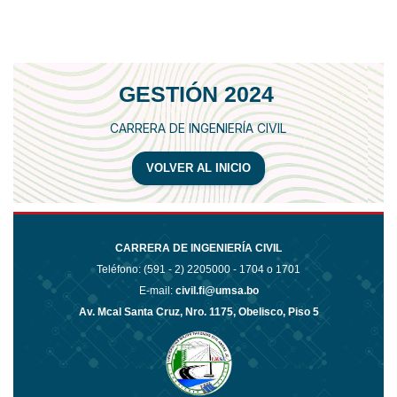
GESTIÓN 2024
CARRERA DE INGENIERÍA CIVIL
VOLVER AL INICIO
CARRERA DE INGENIERÍA CIVIL
Teléfono: (591 - 2)
2205000 - 1704 o 1701
E-mail:
civil.fi@umsa.bo
Av. Mcal Santa Cruz, Nro. 1175, Obelisco, Piso 5