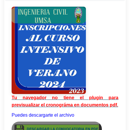
Tu navegador no tiene el plugin para
previsualizar el cronográma en documentos pdf.
Puedes descargarte el archivo
DESCARGAR LA CONVOCATORIA EN PDF.