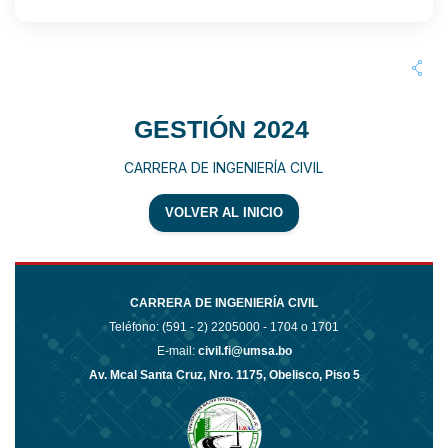
GESTIÓN 2024
CARRERA DE INGENIERÍA CIVIL
VOLVER AL INICIO
CARRERA DE INGENIERÍA CIVIL
Teléfono: (591 - 2)
2205000 - 1704 o 1701
E-mail:
civil.fi@umsa.bo
Av. Mcal Santa Cruz, Nro. 1175, Obelisco, Piso 5