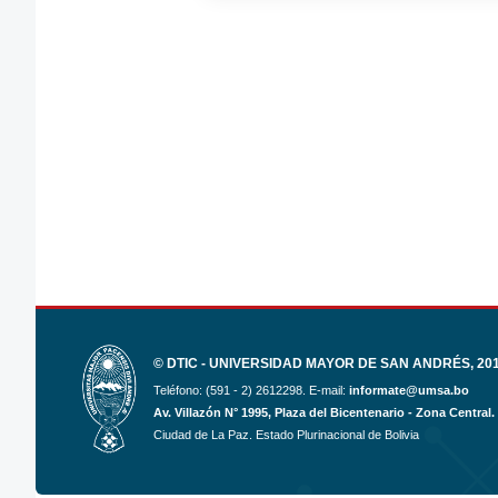
© DTIC - UNIVERSIDAD MAYOR DE SAN ANDRÉS, 2017
Teléfono: (591 - 2) 2612298. E-mail:
informate@umsa.bo
Av. Villazón N° 1995, Plaza del Bicentenario - Zona Central.
Ciudad de La Paz. Estado Plurinacional de Bolivia