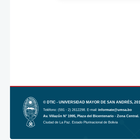
© DTIC - UNIVERSIDAD MAYOR DE SAN ANDRÉS, 2017
Teléfono: (591 - 2) 2612298. E-mail:
informate@umsa.bo
Av. Villazón N° 1995, Plaza del Bicentenario - Zona Central.
Ciudad de La Paz. Estado Plurinacional de Bolivia