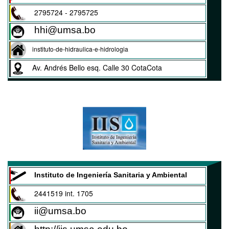
2795724 - 2795725
hhi@umsa.bo
instituto-de-hidraulica-e-hidrologia
Av. Andrés Bello esq. Calle 30 CotaCota
Instituto de Ingeniería Sanitaria y Ambiental
2441519 int. 1705
ii@umsa.bo