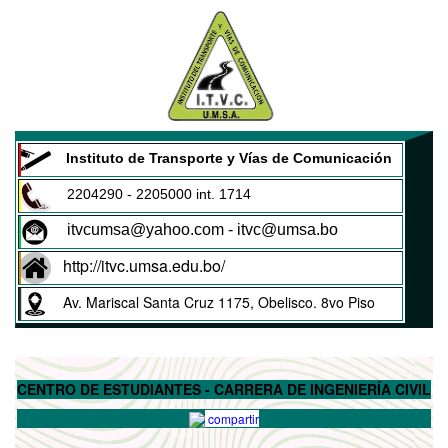
Instituto de Transporte y Vías de Comunicación
2204290 - 2205000 int. 1714
itvcumsa@yahoo.com - itvc@umsa.bo
http://itvc.umsa.edu.bo/
Av. Mariscal Santa Cruz 1175, Obelisco. 8vo Piso
CENTRO DE ESTUDIANTES - CARRERA DE INGENIERÍA CIVIL
compartir