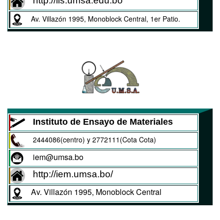
http://iis.umsa.edu.bo
Av. Villazón 1995, Monoblock Central, 1er Patio.
Instituto de Ensayo de Materiales
2444086(centro) y 2772111(Cota Cota)
iem@umsa.bo
http://iem.umsa.bo/
Av. Villazón 1995, Monoblock Central