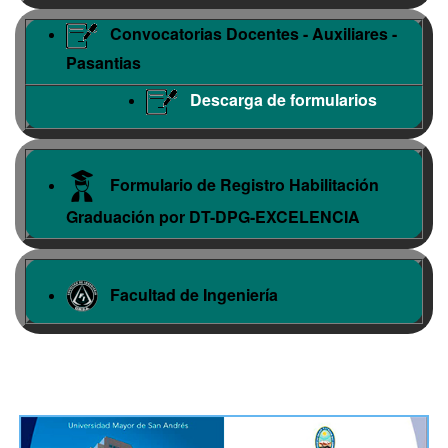
Convocatorias Docentes - Auxiliares -
Pasantias
Descarga de formularios
Formulario de Registro Habilitación
Graduación por DT-DPG-EXCELENCIA
Facultad de Ingeniería