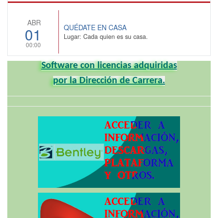
ABR
QUÉDATE EN CASA
01
Lugar: Cada quien es su casa.
00:00
Software con licencias adquiridas
por la Dirección de Carrera.