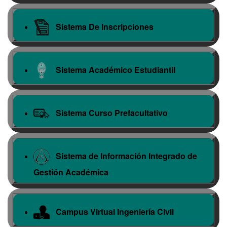
Sistema De Inscripciones
Sistema Académico Estudiantil
Sistema Curso Prefacultativo
Sistema de Información Integrado de
Gestión Académica
Campus Virtual Ingeniería Civil