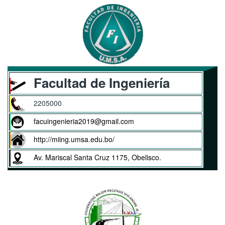
Facultad de Ingeniería
2205000
facuingenieria2019@gmail.com
http://miing.umsa.edu.bo/
Av. Mariscal Santa Cruz 1175, Obelisco.