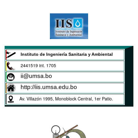
Instituto de Ingeniería Sanitaria y Ambiental
2441519 int. 1705
ii@umsa.bo
http://iis.umsa.edu.bo
Av. Villazón 1995, Monoblock Central, 1er Patio.