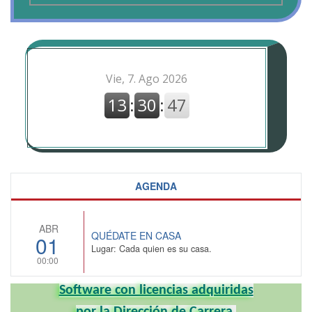
AGENDA
ABR
QUÉDATE EN CASA
01
Lugar: Cada quien es su casa.
00:00
Software con licencias adquiridas