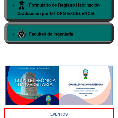
Formulario de Registro Habilitación
Graduación por DT-DPG-EXCELENCIA
Facultad de Ingeniería
EVENTOS