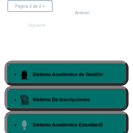
Página 2 de 2
Anterior
Siguiente
Sistema Académico de Gestión
Sistema De Inscripciones
Sistema Académico Estudiantil