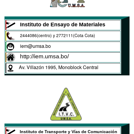
Instituto de Ensayo de Materiales
2444086(centro) y 2772111(Cota Cota)
iem@umsa.bo
http://iem.umsa.bo/
Av. Villazón 1995, Monoblock Central
Instituto de Transporte y Vías de Comunicación