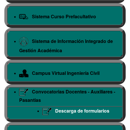
Sistema Curso Prefacultativo
Sistema de Información Integrado de
Gestión Académica
Campus Virtual Ingeniería Civil
Convocatorias Docentes - Auxiliares -
Pasantias
Descarga de formularios