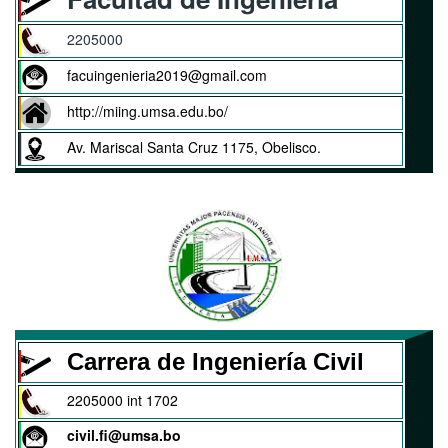
2205000
facuingenieria2019@gmail.com
http://miing.umsa.edu.bo/
Av. Mariscal Santa Cruz 1175, Obelisco.
Carrera de Ingeniería Civil
2205000 int 1702
civil.fi@umsa.bo